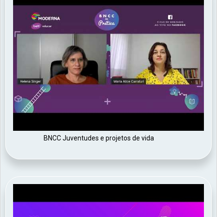
erat quis iaculis vestibulum. Curabitur sit amet purus et
tellus consectetur vehicula.
BNCC Juventudes e projetos de vida