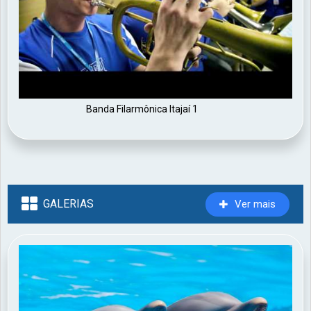
Banda Filarmônica Itajaí 1
GALERIAS
Ver mais