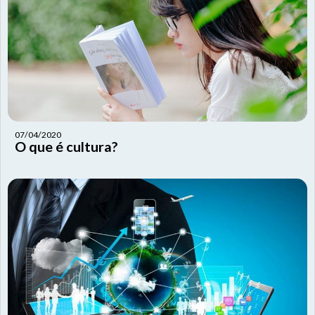
07/04/2020
O que é cultura?
SIC Físico